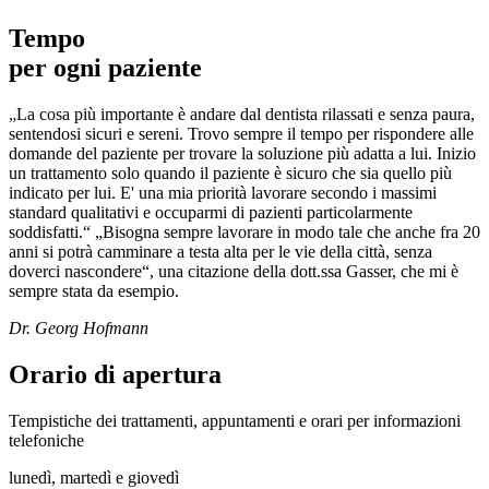
Tempo
per ogni
paziente
„La cosa più importante è andare dal dentista rilassati e senza paura,
sentendosi sicuri e sereni. Trovo sempre il tempo per rispondere alle
domande del paziente per trovare la soluzione più adatta a lui. Inizio
un trattamento solo quando il paziente è sicuro che sia quello più
indicato per lui. E' una mia priorità lavorare secondo i massimi
standard qualitativi e occuparmi di pazienti particolarmente
soddisfatti.“ „Bisogna sempre lavorare in modo tale che anche fra 20
anni si potrà camminare a testa alta per le vie della città, senza
doverci nascondere“, una citazione della dott.ssa Gasser, che mi è
sempre stata da esempio.
Dr. Georg Hofmann
Orario di apertura
Tempistiche dei trattamenti, appuntamenti e orari per informazioni
telefoniche
lunedì, martedì e giovedì