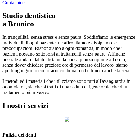
Contattateci
Studio dentistico
a Brunico
In tranquillità, senza stress e senza paura. Soddisfiamo le emergenze
individuali di ogni paziente, ne affrontiamo e dissipiamo le
preoccupazioni. Rispondiamo a ogni domanda, in modo che i
pazienti possano sottoporsi ai trattamenti senza paura. Affinchè
possiate andare dal dentista nella pausa pranzo oppure alla sera,
senza dover chiedere preziose ore di permesso dal lavoro, siamo
aperti ogni giorno con orario continuato ed il lunedì anche la sera.
I metodi ed i materiali che utilizziamo sono tutti all'avanguardia in
odontoiatria, sia che si tratti di una seduta di igene orale che di un
trattamento più invasivo.
I nostri
servizi
Pulizia dei denti